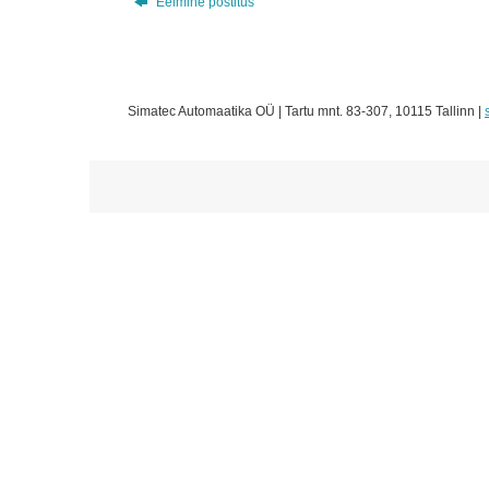
Eelmine postitus
Simatec Automaatika OÜ | Tartu mnt. 83-307, 10115 Tallinn |