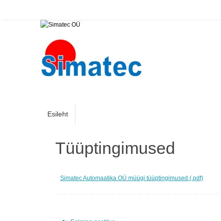
Esileht
Tüüptingimused
Simatec Automaatika OÜ müügi tüüptingimused (.pdf)